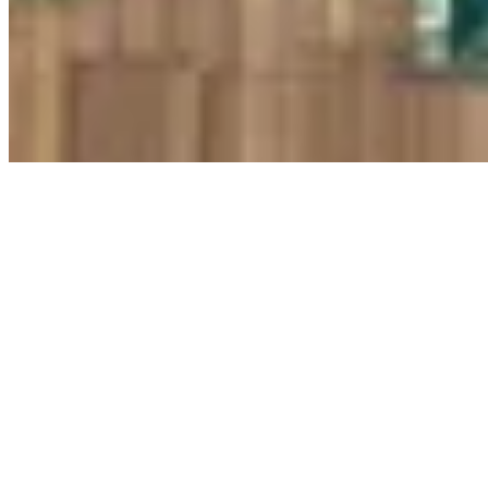
I. THE STUDIO
집이 드러나기보다,
그 주변의 환경이 중심이 되는 공간을.
트리하우스 코리아의 모체인 동서조경은 1978년 창업하였습니다. 3대째, 
이 중심이 되는 공간을 지향해 오다, 결국에는 살아있는 나무에 짓는 집에 정
의 삶이 하나의 문화가 되기를 바라 봅니다. 숲과 조화가 되는 집을 만들기 
treehouse 는 살아있는 나무 위의 집의 대명사 명칭입니다
II. SELECTED WORKS