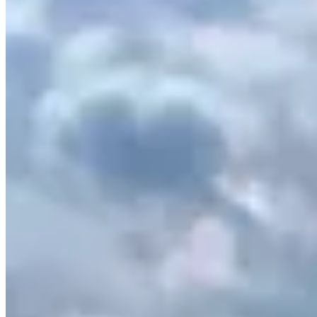
트리하우스 코리아 · LANDSCAPE & BUILD
EST. 1978